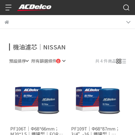
機油濾芯｜NISSAN
預設排序
所有篩選條件
共 4 件商品
PF106T｜Φ68*66mm；
PF109T｜Φ68*87mm；
M20*1.5｜鐵罐型｜FORD
3/4”-16｜鐵罐型｜