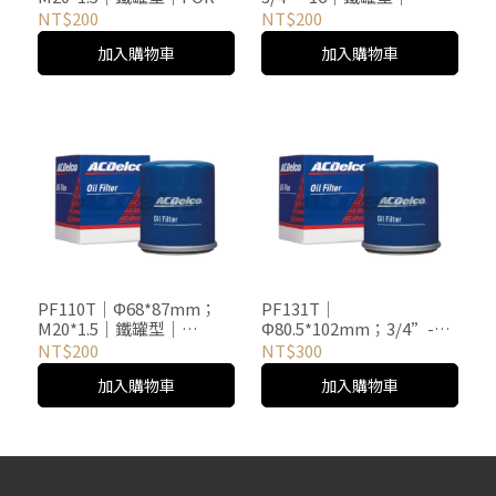
/ HYUNDAI / MAZDA /
NISSAN車系｜89063382
NT$200
NT$200
MITSUBISHI / NISSAN /
加入購物車
加入購物車
SUBARU / 車系｜
89063378
PF110T｜Φ68*87mm；
PF131T｜
M20*1.5｜鐵罐型｜
Φ80.5*102mm；3/4”-16
INFINITI / NISSAN車系｜
｜鐵罐型｜NISSAN車系｜
NT$200
NT$300
89063383
89063385
加入購物車
加入購物車