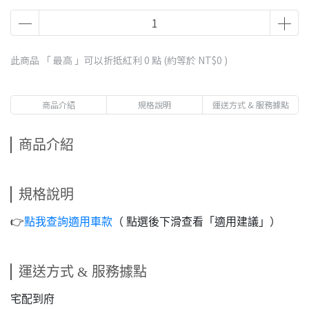
此商品 「 最高 」可以折抵紅利
0
點 (約等於
NT$0
)
商品介紹
規格說明
運送方式 & 服務據點
商品介紹
規格說明
👉️
點我查詢適用車款
（ 點選後下滑查看「適用建議」）
運送方式 & 服務據點
宅配到府