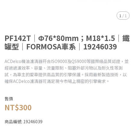
1
/
1
PF142T｜Φ76*80mm；M18*1.5｜鐵
罐型｜FORMOSA車系｜19246039
ACDelco機油濾清器符合ISO9000及QS9000等國際級品質認證，並
經過過濾效率、容量、流量限制、阻塞外部污物以及耐久性等測
試，為車主的愛車提供高品質的引擎保護。採用最新製造技術，以
確保ACDelco濾清器可滿足現今市場上精密的引擎需求。
售價
NT$300
商品編號:
19246039