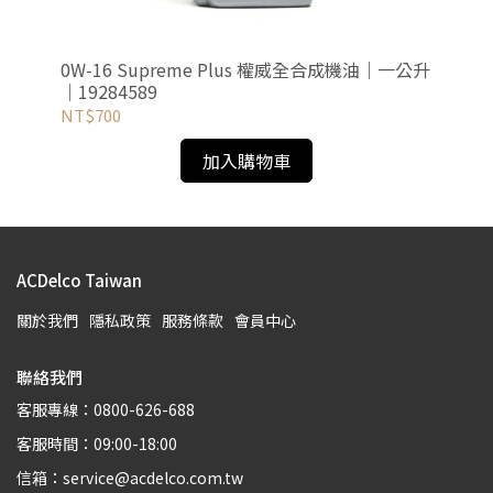
成機
0W-16 Supreme Plus 權威全合成機油｜一公升
Su
｜19284589
套
NT$700
NT
加入購物車
ACDelco Taiwan
關於我們
隱私政策
服務條款
會員中心
聯絡我們
客服專線：0800-626-688
客服時間：09:00-18:00
信箱：service@acdelco.com.tw