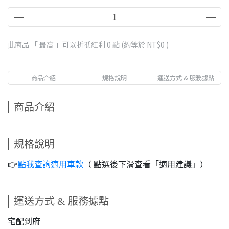
此商品 「 最高 」可以折抵紅利
0
點 (約等於
NT$0
)
商品介紹
規格說明
運送方式 & 服務據點
商品介紹
規格說明
👉️
點我查詢適用車款
（ 點選後下滑查看「適用建議」）
運送方式 & 服務據點
宅配到府