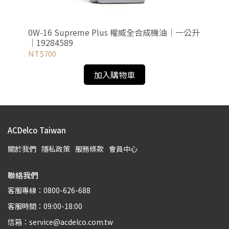
成機油
0W-16 Supreme Plus 權威全合成機油｜一公升
Pr
｜19284589
｜
NT$700
NT
加入購物車
ACDelco Taiwan
關於我們
隱私政策
服務條款
會員中心
聯絡我們
客服專線：0800-626-688
客服時間：09:00-18:00
信箱：service@acdelco.com.tw