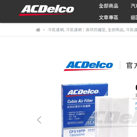
全部商品
汽
文章專區
返
冷氣濾網
,
冷氣濾網｜高效防護型
,
全部商品
,
冷氣濾