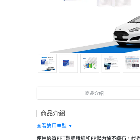
商品介紹
商品介紹
查看適用車型 ▼
使用優質PET聚脂纖維和PP聚丙烯不織布，經過特