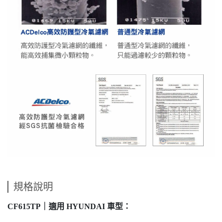
規格說明
CF615TP｜適用 HYUNDAI 車型：