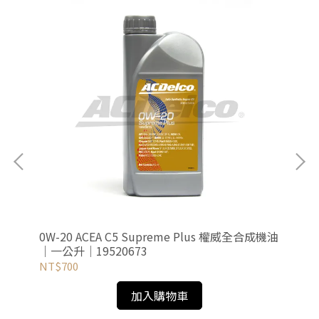
套餐
0W-20 ACEA C5 Supreme Plus 權威全合成機油
0W-30 
｜一公升｜19520673
機油
NT$700
NT
加入購物車