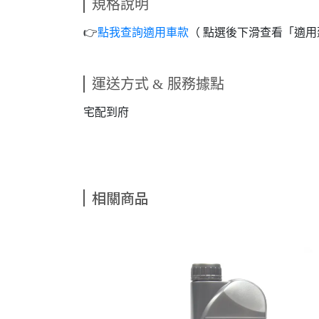
規格說明
👉️
點我查詢適用車款
（ 點選後下滑查看「適用
運送方式 & 服務據點
宅配到府
相關商品