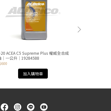
-20 ACEA C5 Supreme Plus 權威全合成
0W-40 Supr
｜一公升｜19284588
公升｜1928458
$600
NT$700
加入購物車