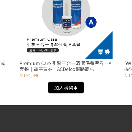
合成
Premium Care 引擎三合一清潔保養票券－A
5W
套餐｜電子票券｜ACDelco網路商店
機油
NT$1,440
NT
加入購物車