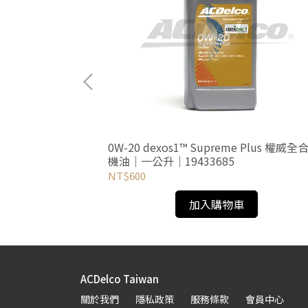
 權威全合成機油｜一
0W-20 dexos1™ Supreme Plus 權威全
機油｜一公升｜19433685
NT$600
加入購物車
ACDelco Taiwan
關於我們
隱私政策
服務條款
會員中心