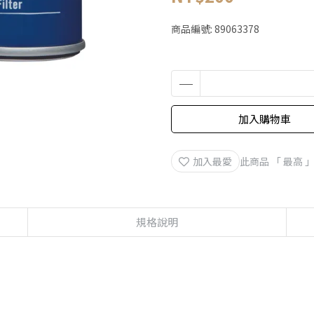
商品編號:
89063378
加入購物車
加入最愛
此商品 「 最高
規格說明