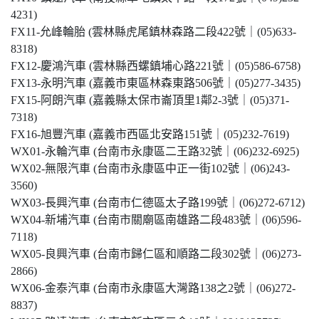
4231)
FX11-允峰輪胎 (雲林縣虎尾鎮林森路二段422號｜(05)633-
8318)
FX12-慶鴻汽車 (雲林縣西螺鎮埔心路221號｜(05)586-6758)
FX13-永明汽車 (嘉義市東區林森東路506號｜(05)277-3435)
FX15-阿朗汽車 (嘉義縣太保市崙頂里1鄰2-3號｜(05)371-
7318)
FX16-旭豐汽車 (嘉義市西區北安路151號｜(05)232-7619)
WX01-永輪汽車 (台南市永康區二王路32號｜(06)232-6925)
WX02-無限汽車 (台南市永康區中正一街102號｜(06)243-
3560)
WX03-長興汽車 (台南市仁德區太子路199號｜(06)272-6712)
WX04-新埔汽車 (台南市關廟區南雄路二段483號｜(06)596-
7118)
WX05-良興汽車 (台南市歸仁區和順路二段302號｜(06)273-
2866)
WX06-金泰汽車 (台南市永康區大灣路138之2號｜(06)272-
8837)