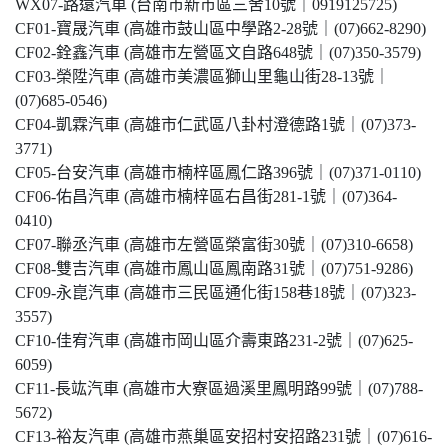
WX07-路遠汽車 (台南市新市區三舍10號｜0919125725)
CF01-寶晟汽車 (高雄市鼓山區中學路2-28號｜(07)662-8290)
CF02-銓鑫汽車 (高雄市左營區文自路648號｜(07)350-3579)
CF03-榮陞汽車 (高雄市美濃區獅山里龜山街28-13號｜
(07)685-0546)
CF04-凱霖汽車 (高雄市仁武區八卦村澄德路1號｜(07)373-
3771)
CF05-台安汽車 (高雄市楠梓區鳳仁路396號｜(07)371-0110)
CF06-佑昌汽車 (高雄市楠梓區右昌街281-1號｜(07)364-
0410)
CF07-聯丞汽車 (高雄市左營區榮富街30號｜(07)310-6658)
CF08-雙吉汽車 (高雄市鳳山區鳳南路31號｜(07)751-9286)
CF09-永崑汽車 (高雄市三民區通化街158巷18號｜(07)323-
3557)
CF10-佳宥汽車 (高雄市岡山區介壽東路231-2號｜(07)625-
6059)
CF11-長竑汽車 (高雄市大寮區過溪里鳳明路99號｜(07)788-
5672)
CF13-裕友汽車 (高雄市燕巢區安招村安招路231號｜(07)616-