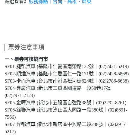
點選查看》
服務據點｜台南、高雄、屏東
票券注意事項
ㄧ、票券可核銷門市
SF01-捷凱汽車 (基隆市仁愛區南榮路122號｜(02)2421-5219)
SF02-順達汽車 (基隆市仁愛區仁一路171號｜(02)2428-5868)
SF03-卡而汽車 (台北市南港區松河街624號｜(02)2786-6638)
SF04-昇慶汽車 (新北市三重區國道路一段58巷17號｜
(02)2971-2123)
SF05-金暉汽車 (新北市五股區自強路38號｜(02)2292-8261)
SF06-銓聯汽車 (新北市汐止區大同路一段380號｜(02)8691-
7566)
SF07-昇都汽車 (新北市新店區中興路二段238號｜(02)2917-
5217)