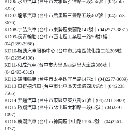
KD06-永旭汽車 (台中市大雅區雅潭路三段556號｜(04)2567-
3256)
KD07-龍擎汽車 (台中市后里區三豐路五段402號｜(04)2558-
3676)
KD08-宇弘汽車 (台中市東勢區東蘭路147號｜(04)2577-3831)
KD09-長青輪胎 (台中市西屯區工業區一路50號1樓｜
(04)2359-2958)
KD10-旗勁汽車服務中心 (台中市北屯區敦化路二段205號｜
(04)2295-6138)
KD11-和成汽車 (台中市大里區西湖里大峯路366號｜
(04)2493-6319)
KD12-銘洲輪胎 (台中市太平區宜昌路147號｜(04)2277-3609)
KD13-車得適汽車 (台中市北屯區天津路四段6號｜(04)2238-
7565)
KD14-羿通汽車 (台中市東區東英八街61號｜(04)2211-8900)
KD15-啟翔汽車 (台中市北屯區太和路一段62號｜(04)2391-
1097)
KD16-廣翊汽車 (台中市神岡區中山路1196-2號｜(04)2561-
1337)