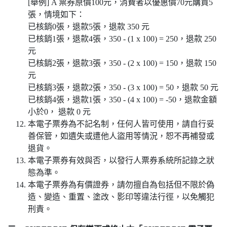
[舉例] A 票券原價100元，消費者以優惠價70元購買5
張，情境如下：
已核銷0張，退款5張，退款 350 元
已核銷1張，退款4張，350 - (1 x 100) = 250，退款 250
元
已核銷2張，退款3張，350 - (2 x 100) = 150，退款 150
元
已核銷3張，退款2張，350 - (3 x 100) = 50，退款 50 元
已核銷4張，退款1張，350 - (4 x 100) = -50，退款金額
小於0， 退款 0 元
本電子票券為不記名制，任何人皆可使用，請自行妥
善保管，如遺失或遭他人盜用等情況，恕不再補發或
退貨。
本電子票券有效與否，以發行人票券系統所記錄之狀
態為準。
本電子票券為有價證券，請勿擅自為包括但不限於偽
造、變造、重置、塗改、影印等違法行徑，以免觸犯
刑責。