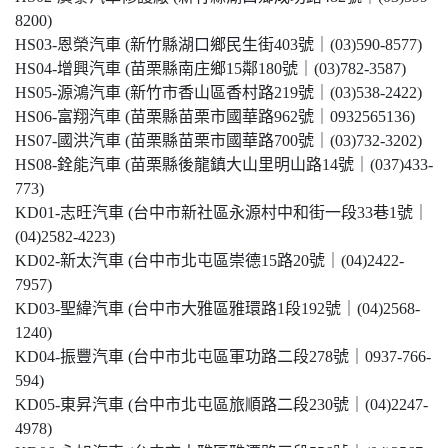
8200)
HS03-恩榮汽車 (新竹縣湖口鄉民生街403號｜(03)590-8577)
HS04-增興汽車 (苗栗縣南庄鄉15鄰180號｜(03)782-3587)
HS05-源鴻汽車 (新竹市香山區香村路219號｜(03)538-2422)
HS06-富翔汽車 (苗栗縣苗栗市國華路962號｜0932565136)
HS07-國洪汽車 (苗栗縣苗栗市國華路700號｜(03)732-3202)
HS08-銓能汽車 (苗栗縣後龍鎮大山里明山路14號｜(037)433-
773)
KD01-志旺汽車 (台中市新社區永源村中和街一段33巷1號｜
(04)2582-4223)
KD02-新太汽車 (台中市北屯區崇德15路20號｜(04)2422-
7957)
KD03-聖緯汽車 (台中市大雅區雅環路1段192號｜(04)2568-
1240)
KD04-振豐汽車 (台中市北屯區軍功路二段278號｜0937-766-
594)
KD05-東昇汽車 (台中市北屯區旅順路二段230號｜(04)2247-
4978)