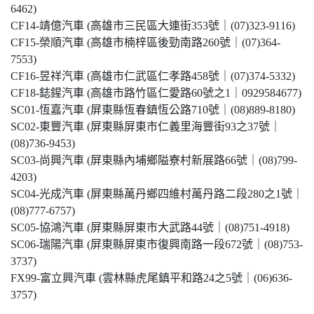
6462)
CF14-靖億汽車 (高雄市三民區大連街353號｜(07)323-9116)
CF15-榮順汽車 (高雄市楠梓區後勁南路260號｜(07)364-
7553)
CF16-昱祥汽車 (高雄市仁武區仁孝路458號｜(07)374-5332)
CF18-鋕鍟汽車 (高雄市路竹區仁愛路60號之1｜0929584677)
SC01-恆嘉汽車 (屏東縣恆春鎮恆公路710號｜(08)889-8180)
SC02-東豐汽車 (屏東縣屏東市仁義里海豐街93之37號｜
(08)736-9453)
SC03-尚興汽車 (屏東縣內埔鄉隘寮村新展路66號｜(08)799-
4203)
SC04-光成汽車 (屏東縣萬丹鄉四維村萬丹路二段280之1號｜
(08)777-6757)
SC05-協鴻汽車 (屏東縣屏東市大武路44號｜(08)751-4918)
SC06-瑞陽汽車 (屏東縣屏東市復興南路一段672號｜(08)753-
3737)
FX99-富立興汽車 (雲林縣虎尾鎮平和路24之5號｜(06)636-
3757)